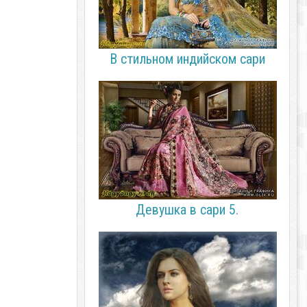
В стильном индийском сари
Девушка в сари 5.