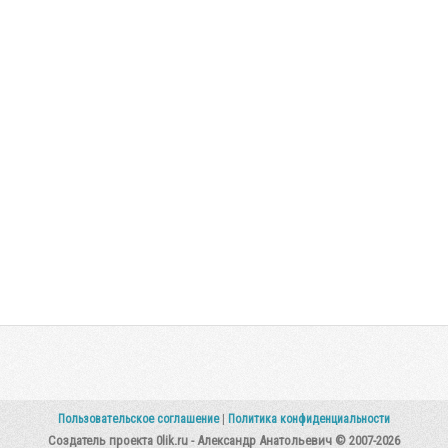
Пользовательское соглашение
|
Политика конфиденциальности
Создатель проекта 0lik.ru - Александр Анатольевич © 2007-2026