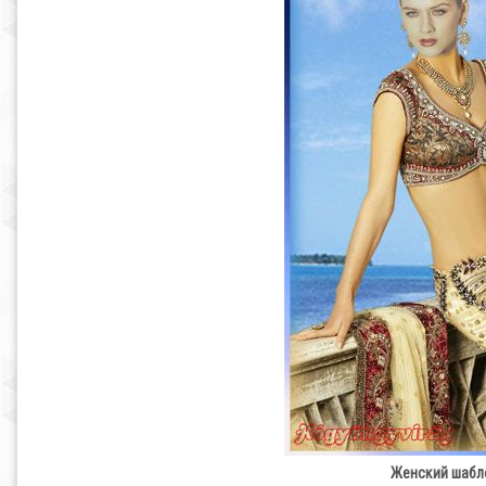
Женский шабло