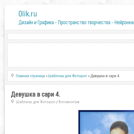
0lik.ru
Дизайн и Графика - Пространство творчества - Нейронна
Главная страница
»
Шаблоны для Фотошоп
» Девушка в сари 4.
Девушка в сари 4.
Шаблоны для Фотошоп
Фотомонтаж
/