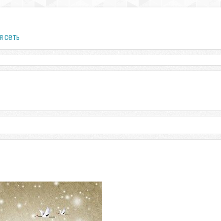
я сеть