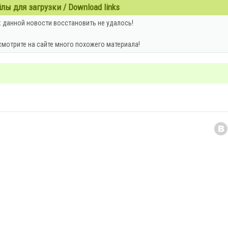
ы для загрузки / Download links
 данной новости восстановить не удалось!
смотрите на сайте много похожего материала!