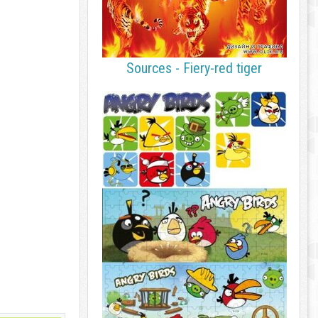
Sources - Fiery-red tiger