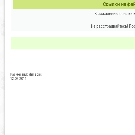
Ссылки на файл
К сожалению ссылки к
Не расстраивайтесь! По
Разместил:
dimsons
12.07.2011