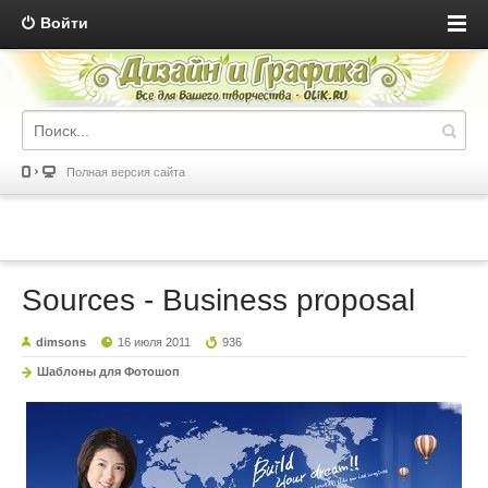
Войти
Полная версия сайта
Sources - Business proposal
dimsons
16 июля 2011
936
Шаблоны для Фотошоп