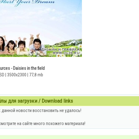
rces - Daisies in the field
SD | 3500x2300 | 77,8 mb
ы для загрузки / Download links
 данной новости восстановить не удалось!
смотрите на сайте много похожего материала!