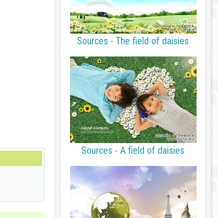
Sources - The field of daisies
Sources - A field of daisies