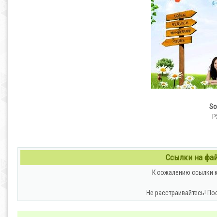
Sou
P
Ссылки на файл
К сожалению ссылки к
Не расстраивайтесь! По