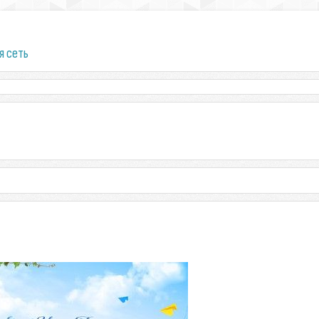
я сеть