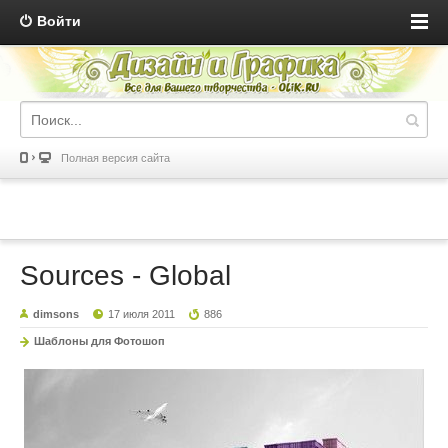
Войти
Полная версия сайта
Sources - Global
dimsons
17 июля 2011
886
Шаблоны для Фотошоп