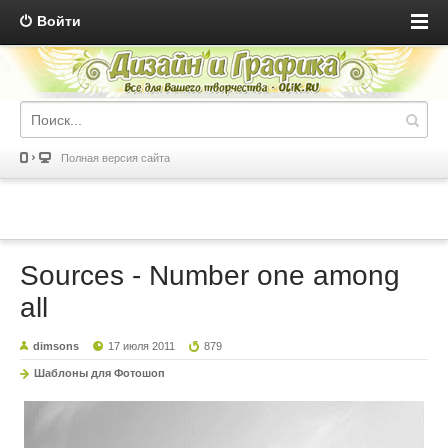
Войти
Полная версия сайта
Sources - Number one among
all
dimsons
17 июля 2011
879
Шаблоны для Фотошоп