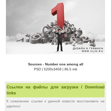
Sources - Number one among all
PSD | 5200x3458 | 86,5 mb
Ссылки на файлы для загрузки / Download
links
К сожалению ссылки к данной новости восстановить не
удалось!