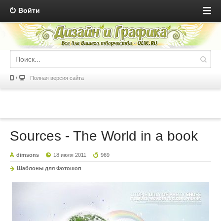
Войти
Полная версия сайта
Sources - The World in a book
dimsons
18 июля 2011
969
Шаблоны для Фотошоп