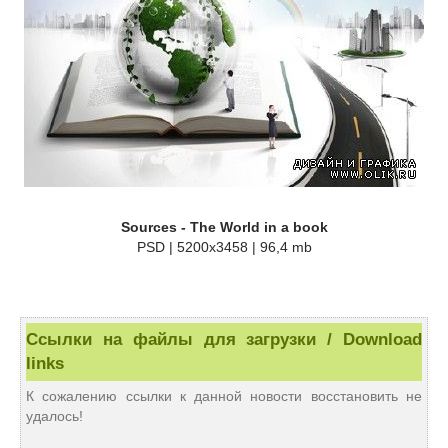
Sources - The World in a book
PSD | 5200x3458 | 96,4 mb
Ссылки на файлы для загрузки / Download
links
К сожалению ссылки к данной новости восстановить не
удалось!