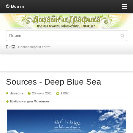
Войти
Полная версия сайта
Sources - Deep Blue Sea
dimsons
20 июля 2011
1 092
Шаблоны для Фотошоп