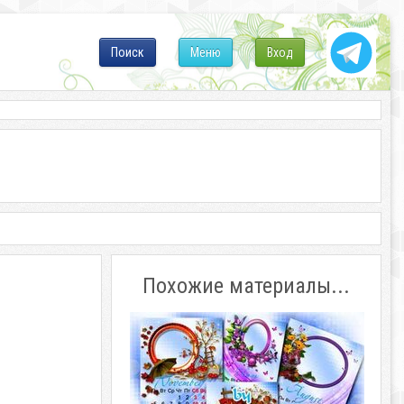
Поиск
Меню
Вход
Похожие материалы...