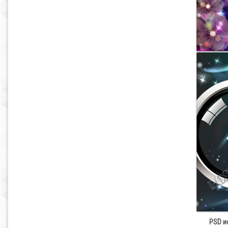
PSD ис