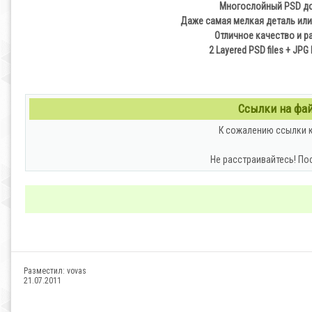
Многослойный PSD до
Даже самая мелкая деталь или
Отличное качество и р
2 Layered PSD files + JPG 
Ссылки на файл
К сожалению ссылки к
Не расстраивайтесь! По
Разместил:
vovas
21.07.2011