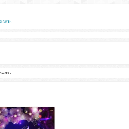
я сеть
lowers 2