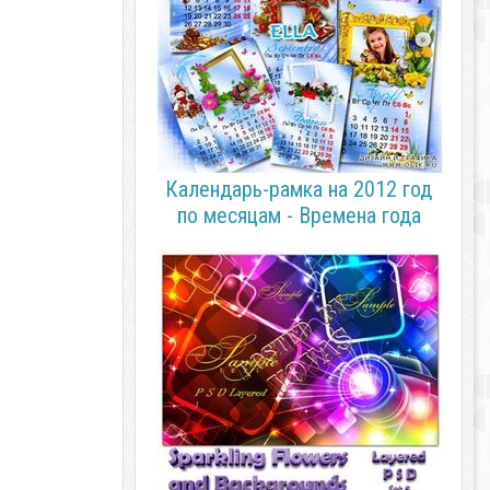
Календарь-рамка на 2012 год
по месяцам - Времена года