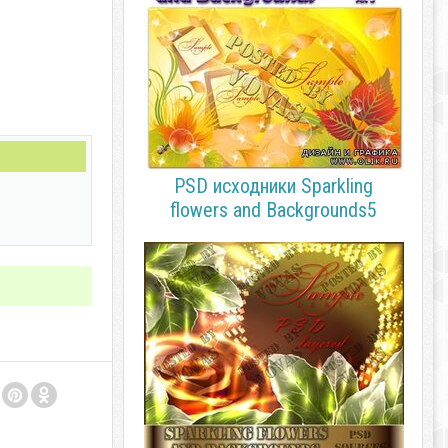
PSD исходники Sparkling
flowers and Backgrounds5