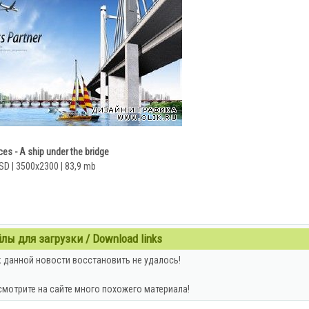
es - A ship under the bridge
SD | 3500x2300 | 83,9 mb
ы для загрузки / Download links
 данной новости восстановить не удалось!
смотрите на сайте много похожего материала!