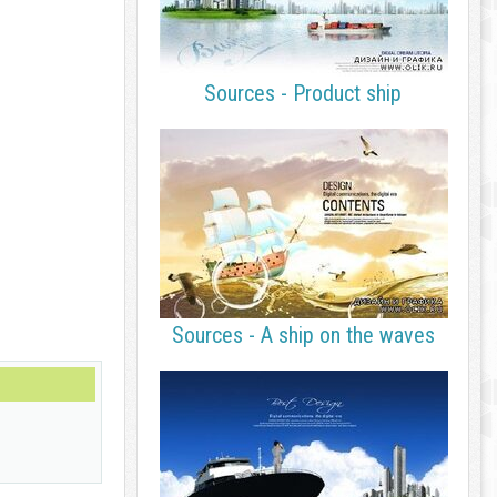
Sources - Product ship
Sources - A ship on the waves