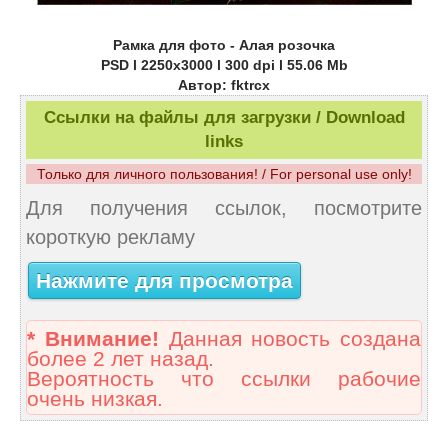
Рамка для фото - Алая розочка
PSD l 2250x3000 l 300 dpi l 55.06 Mb
Автор: fktrcx
Ссылки на файлы для загрузки / Download
links
Только для личного пользования! / For personal use only!
Для получения ссылок, посмотрите
короткую рекламу
Нажмите для просмотра
* Внимание!
Данная новость создана
более 2 лет назад.
Вероятность что ссылки рабочие
очень низкая.