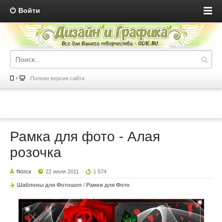
Войти
Полная версия сайта
Рамка для фото - Алая
розочка
fktrcx
22 июля 2011
1 574
Шаблоны для Фотошоп
/
Рамки для Фото