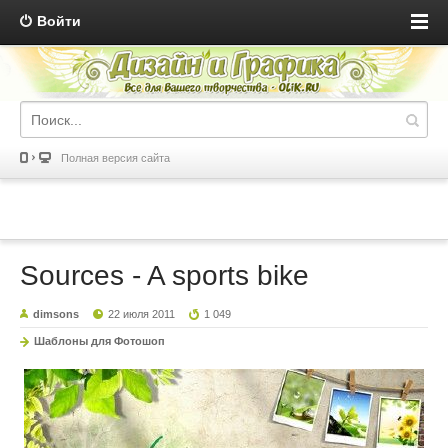
Войти
Полная версия сайта
Sources - A sports bike
dimsons
22 июля 2011
1 049
Шаблоны для Фотошоп