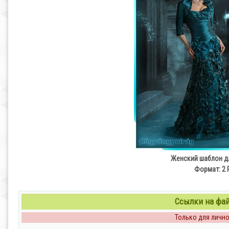
Женский шаблон дл
Формат: 2 P
Ссылки на файл
Только для личног