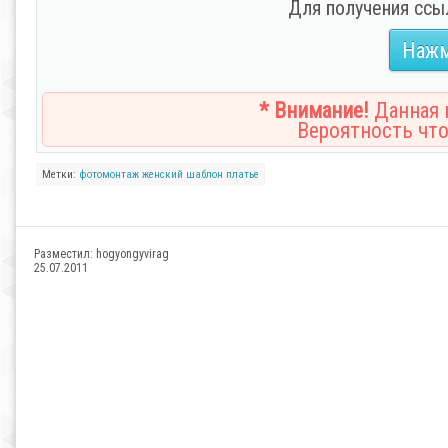
Для получения ссы
Нажм
* Внимание!
Данная н
Вероятность что
Метки:
фотомонтаж
женский шаблон
платье
Разместил:
hogyongyvirag
25.07.2011