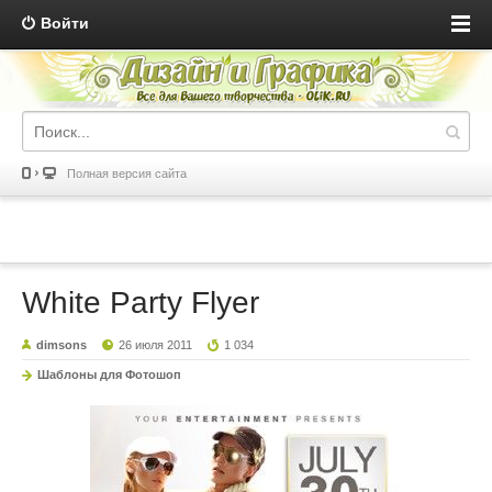
Войти
Полная версия сайта
White Party Flyer
dimsons
26 июля 2011
1 034
Шаблоны для Фотошоп