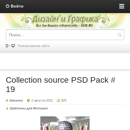
Войти
Полная версия сайта
Collection source PSD Pack #
19
dimsons
2 августа 2011
925
Шаблоны для Фотошоп