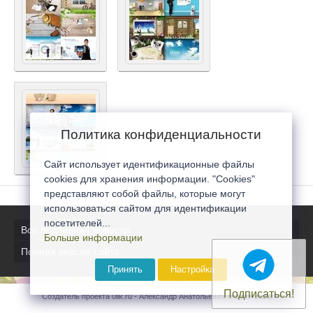
Политика конфиденциальности
Сайт использует идентификационные файлы
cookies для хранения информации. "Cookies"
представляют собой файлы, которые могут
использоваться сайтом для идентификации
посетителей...
Все последние новости
Больше информации
Полная версия сайта
Принять
Настройка
Подписаться!
Создатель проекта 0lik.ru - Александр Анатольевич © 2007-2026