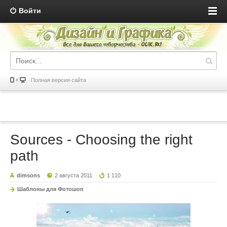
Войти
Полная версия сайта
Sources - Choosing the right
path
dimsons
2 августа 2011
1 110
Шаблоны для Фотошоп