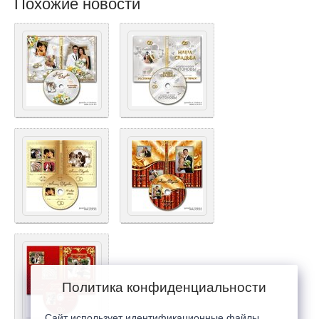
Похожие новости
Политика конфиденциальности
Сайт использует идентификационные файлы