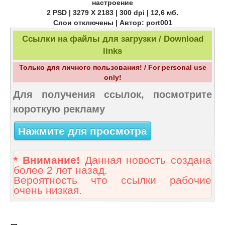
настроение
2 PSD | 3279 Х 2183 | 300 dpi | 12,6 мб.
Слои отключены | Автор: port001
Ссылки на файлы для загрузки / Download
links
Только для личного пользования! / For personal use
only!
Для получения ссылок, посмотрите
короткую рекламу
Нажмите для просмотра
* Внимание!
Данная новость создана
более 2 лет назад.
Вероятность что ссылки рабочие
очень низкая.