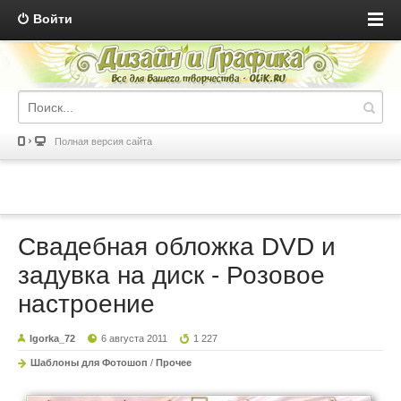
Войти
Полная версия сайта
Свадебная обложка DVD и
задувка на диск - Розовое
настроение
Igorka_72
6 августа 2011
1 227
Шаблоны для Фотошоп
/
Прочее