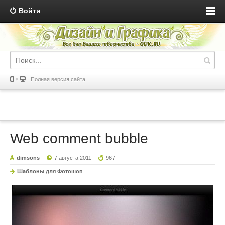
Войти
Полная версия сайта
Web comment bubble
dimsons
7 августа 2011
967
Шаблоны для Фотошоп