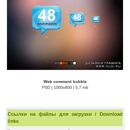
Web comment bubble
PSD | 1000x800 | 5,7 mb
Ссылки на файлы для загрузки / Download
links