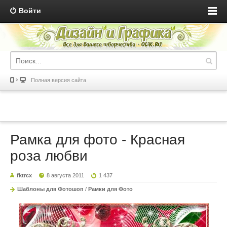
Войти
Полная версия сайта
Рамка для фото - Красная
роза любви
fktrcx
8 августа 2011
1 437
Шаблоны для Фотошоп
/
Рамки для Фото