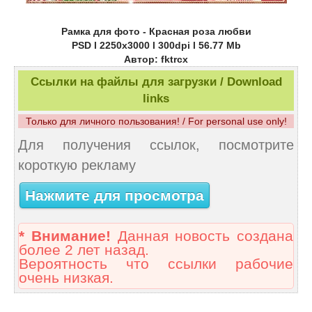
Рамка для фото - Красная роза любви
PSD l 2250x3000 l 300dpi l 56.77 Mb
Автор: fktrcx
Ссылки на файлы для загрузки / Download
links
Только для личного пользования! / For personal use only!
Для получения ссылок, посмотрите
короткую рекламу
Нажмите для просмотра
* Внимание!
Данная новость создана
более 2 лет назад.
Вероятность что ссылки рабочие
очень низкая.