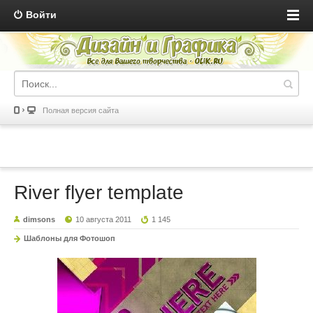
Войти
Полная версия сайта
River flyer template
dimsons
10 августа 2011
1 145
Шаблоны для Фотошоп