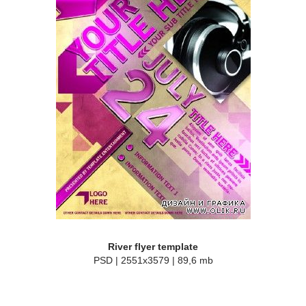
River flyer template
PSD | 2551x3579 | 89,6 mb