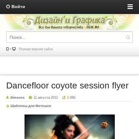
Войти
Полная версия сайта
Dancefloor coyote session flyer
dimsons
11 августа 2011
1 086
Шаблоны для Фотошоп