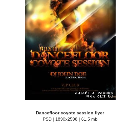
Dancefloor coyote session flyer
PSD | 1890x2598 | 61,5 mb