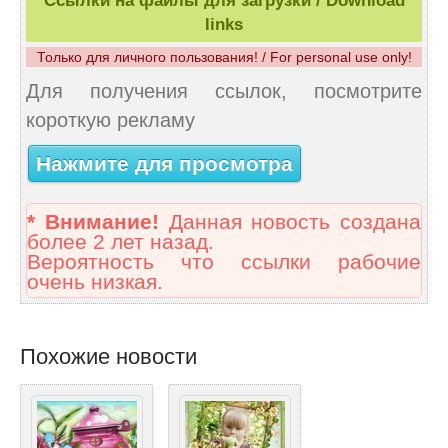
Ссылки на файлы для загрузки / Download
links
Только для личного пользования! / For personal use only!
Для получения ссылок, посмотрите
короткую рекламу
Нажмите для просмотра
* Внимание!
Данная новость создана
более 2 лет назад.
Вероятность что ссылки рабочие
очень низкая.
Похожие новости