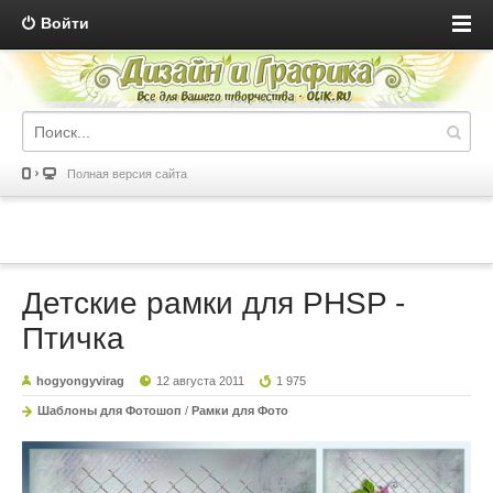
Войти
Полная версия сайта
Детские рамки для PHSP -
Птичка
hogyongyvirag
12 августа 2011
1 975
Шаблоны для Фотошоп
/
Рамки для Фото