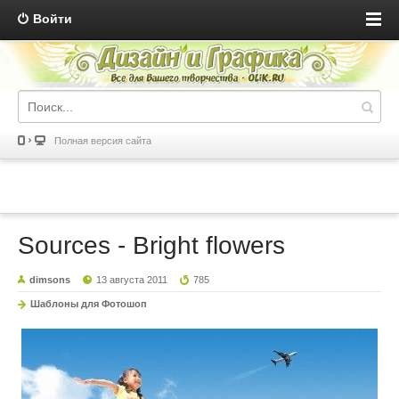
Войти
Полная версия сайта
Sources - Bright flowers
dimsons
13 августа 2011
785
Шаблоны для Фотошоп