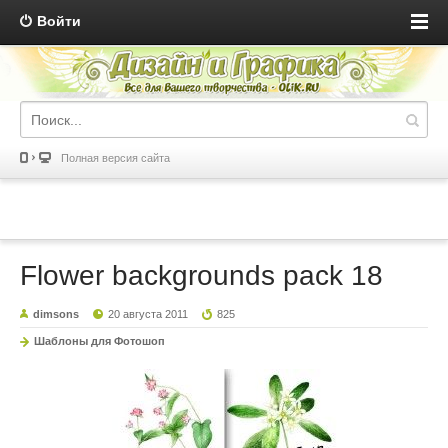
Войти
Полная версия сайта
Flower backgrounds pack 18
dimsons
20 августа 2011
825
Шаблоны для Фотошоп