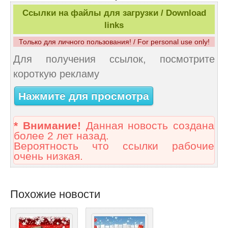
Ссылки на файлы для загрузки / Download
links
Только для личного пользования! / For personal use only!
Для получения ссылок, посмотрите
короткую рекламу
Нажмите для просмотра
* Внимание!
Данная новость создана
более 2 лет назад.
Вероятность что ссылки рабочие
очень низкая.
Похожие новости