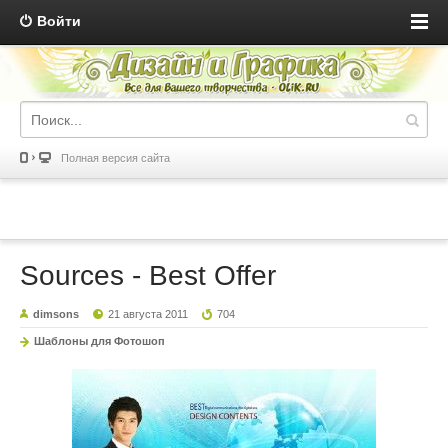
Войти
Полная версия сайта
Sources - Best Offer
dimsons
21 августа 2011
704
Шаблоны для Фотошоп