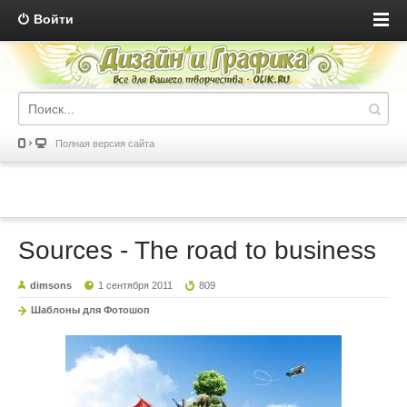
Войти
Полная версия сайта
Sources - The road to business
dimsons
1 сентября 2011
809
Шаблоны для Фотошоп