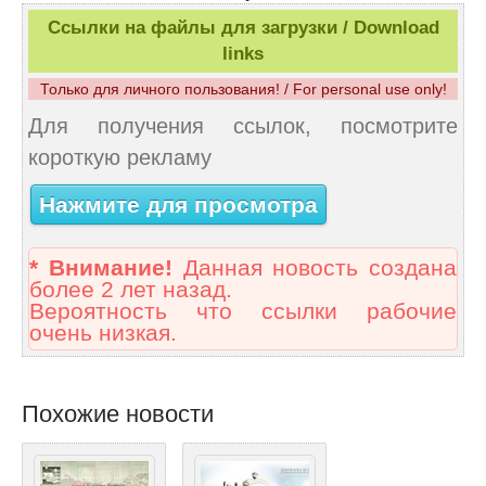
Ссылки на файлы для загрузки / Download
links
Только для личного пользования! / For personal use only!
Для получения ссылок, посмотрите
короткую рекламу
Нажмите для просмотра
* Внимание!
Данная новость создана
более 2 лет назад.
Вероятность что ссылки рабочие
очень низкая.
Похожие новости