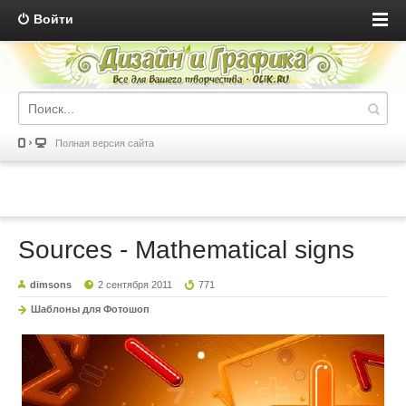
Войти
Полная версия сайта
Sources - Mathematical signs
dimsons
2 сентября 2011
771
Шаблоны для Фотошоп