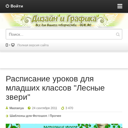
Войти
Полная версия сайта
Расписание уроков для
младших классов "Лесные
звери"
Mastanya
24 сентября 2011
3 470
Шаблоны для Фотошоп
/
Прочее