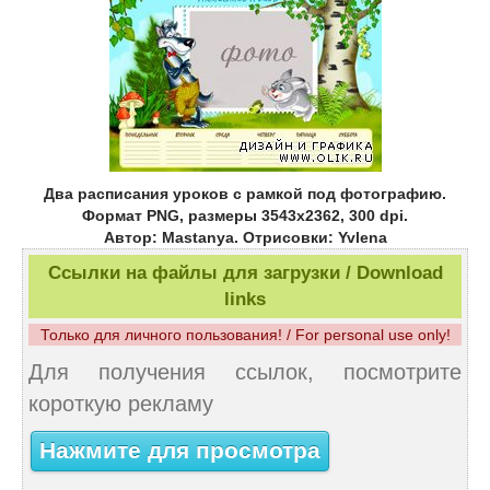
Два расписания уроков с рамкой под фотографию.
Формат PNG, размеры 3543х2362, 300 dpi.
Автор: Mastanya. Отрисовки: Yvlena
Ссылки на файлы для загрузки / Download
links
Только для личного пользования! / For personal use only!
Для получения ссылок, посмотрите
короткую рекламу
Нажмите для просмотра