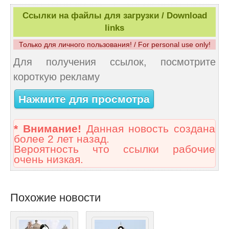
Ссылки на файлы для загрузки / Download
links
Только для личного пользования! / For personal use only!
Для получения ссылок, посмотрите
короткую рекламу
Нажмите для просмотра
* Внимание!
Данная новость создана
более 2 лет назад.
Вероятность что ссылки рабочие
очень низкая.
Похожие новости