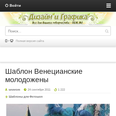
Войти
Полная версия сайта
Шаблон Венецианские
молодожены
severom
24 сентября 2011
1 222
Шаблоны для Фотошоп