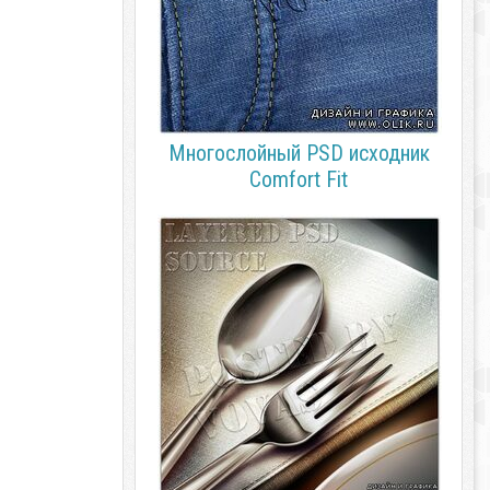
Многослойный PSD исходник
Comfort Fit