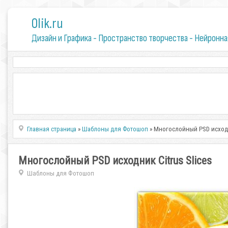
0lik.ru
Дизайн и Графика - Пространство творчества - Нейронна
Главная страница
»
Шаблоны для Фотошоп
» Многослойный PSD исходни
Многослойный PSD исходник Citrus Slices
Шаблоны для Фотошоп