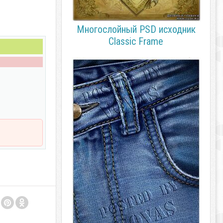
Многослойный PSD исходник
Classic Frame