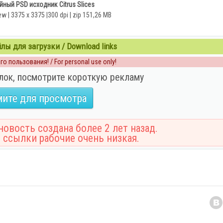
ный PSD исходник Citrus Slices
w | 3375 x 3375 |300 dpi | zip 151,26 MB
ы для загрузки / Download links
о пользования! / For personal use only!
лок, посмотрите короткую рекламу
ите для просмотра
овость создана более 2 лет назад.
 ссылки рабочие очень низкая.