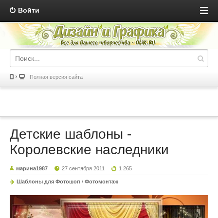
Войти
Полная версия сайта
Детские шаблоны -
Королевские наследники
марина1987
27 сентября 2011
1 265
Шаблоны для Фотошоп
/
Фотомонтаж