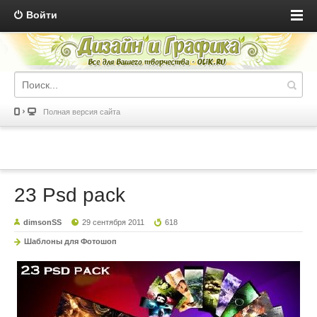
Войти
Полная версия сайта
23 Psd pack
dimsonSS
29 сентября 2011
618
Шаблоны для Фотошоп