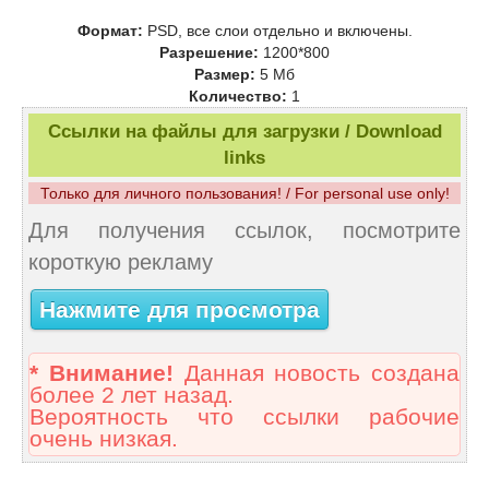
Формат:
PSD, все слои отдельно и включены.
Разрешение:
1200*800
Размер:
5 Mб
Количество:
1
Ссылки на файлы для загрузки / Download
links
Только для личного пользования! / For personal use only!
Для получения ссылок, посмотрите
короткую рекламу
Нажмите для просмотра
* Внимание!
Данная новость создана
более 2 лет назад.
Вероятность что ссылки рабочие
очень низкая.