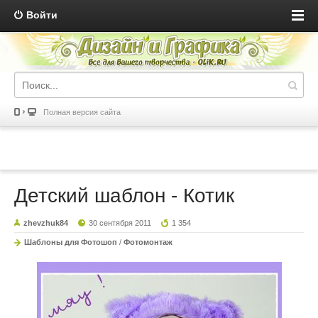
Войти
Полная версия сайта
Детский шаблон - Котик
zhevzhuk84
30 сентября 2011
1 354
Шаблоны для Фотошоп
/
Фотомонтаж