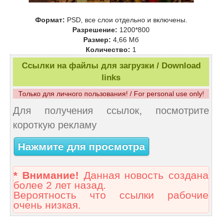
Формат:
PSD, все слои отдельно и включены.
Разрешение:
1200*800
Размер:
4,66 Mб
Количество:
1
Ссылки на файлы для загрузки / Download
links
Только для личного пользования! / For personal use only!
Для получения ссылок, посмотрите
короткую рекламу
Нажмите для просмотра
* Внимание!
Данная новость создана
более 2 лет назад.
Вероятность что ссылки рабочие
очень низкая.