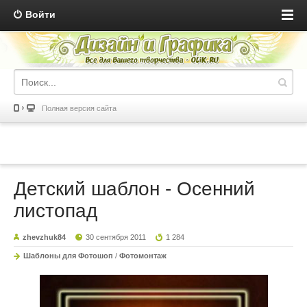
Войти
Полная версия сайта
Детский шаблон - Осенний
листопад
zhevzhuk84
30 сентября 2011
1 284
Шаблоны для Фотошоп
/
Фотомонтаж