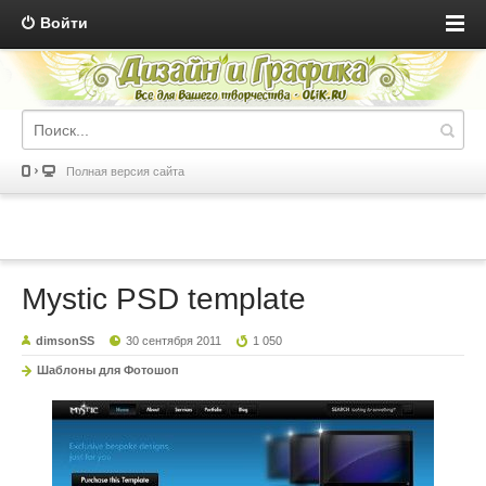
Войти
Полная версия сайта
Mystic PSD template
dimsonSS
30 сентября 2011
1 050
Шаблоны для Фотошоп