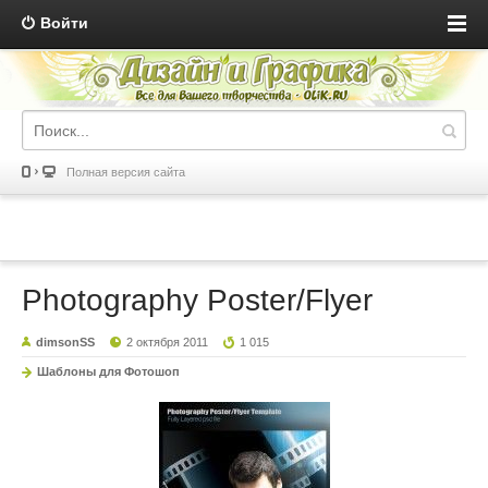
Войти
Полная версия сайта
Photography Poster/Flyer
dimsonSS
2 октября 2011
1 015
Шаблоны для Фотошоп