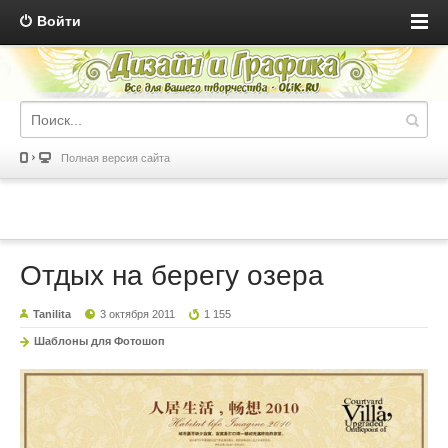
Войти
Полная версия сайта
Отдых на берегу озера
Tanilita
3 октября 2011
1 155
Шаблоны для Фотошоп