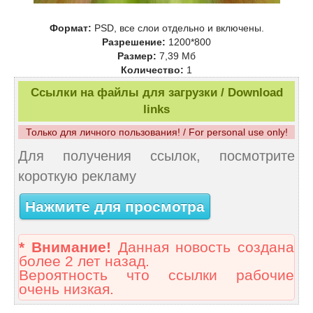
Формат:
PSD, все слои отдельно и включены.
Разрешение:
1200*800
Размер:
7,39 Mб
Количество:
1
Ссылки на файлы для загрузки / Download
links
Только для личного пользования! / For personal use only!
Для получения ссылок, посмотрите
короткую рекламу
Нажмите для просмотра
* Внимание!
Данная новость создана
более 2 лет назад.
Вероятность что ссылки рабочие
очень низкая.