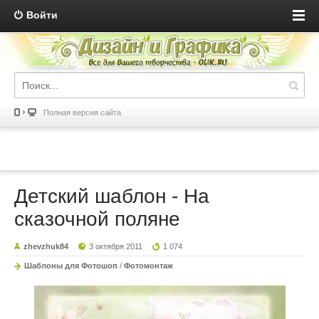
Войти
Полная версия сайта
Детский шаблон - На
сказочной поляне
zhevzhuk84
3 октября 2011
1 074
Шаблоны для Фотошоп
/
Фотомонтаж