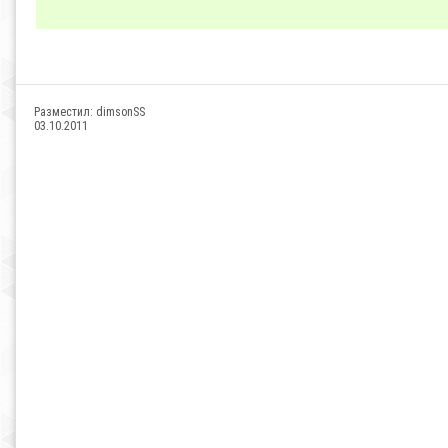
Разместил:
dimsonSS
03.10.2011