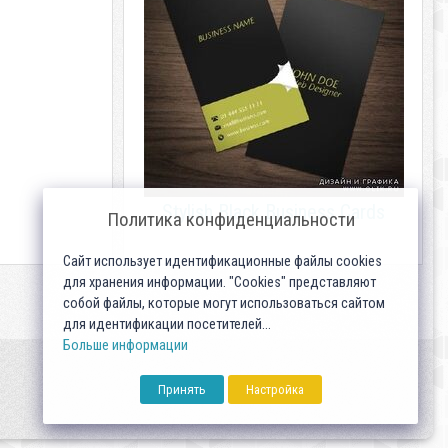
Stylish Black Business Cards
Политика конфиденциальности
Сайт использует идентификационные файлы cookies
для хранения информации. "Cookies" представляют
собой файлы, которые могут использоваться сайтом
для идентификации посетителей...
Больше информации
Принять
Настройка