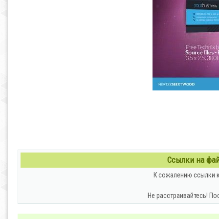
Ссылки на файл
К сожалению ссылки к
Не расстраивайтесь! По