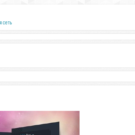
я сеть