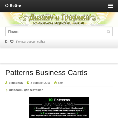
Войти
Полная версия сайта
Patterns Business Cards
dimsonSS
3 октября 2011
689
Шаблоны для Фотошоп