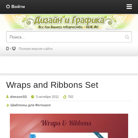
Войти
Полная версия сайта
Wraps and Ribbons Set
dimsonSS
3 октября 2011
782
Шаблоны для Фотошоп