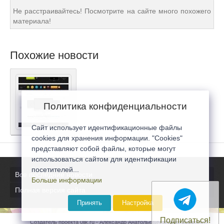
Не расстраивайтесь! Посмотрите на сайте много похожего
материала!
Похожие новости
Политика конфиденциальности
Сайт использует идентификационные файлы
cookies для хранения информации. "Cookies"
представляют собой файлы, которые могут
использоваться сайтом для идентификации
посетителей...
Все последние новости
Больше информации
Полная версия сайта
Принять
Настройка
Подписаться!
Создатель проекта 0lik.ru - Александр Анатольевич © 2007-2026