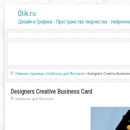
0lik.ru
Дизайн и Графика - Пространство творчества - Нейронна
Главная страница
»
Шаблоны для Фотошоп
» Designers Creative Busines
Designers Creative Business Card
Шаблоны для Фотошоп