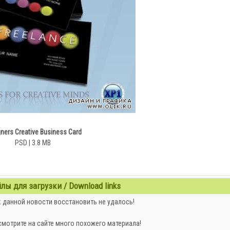
ners Creative Business Card
PSD | 3.8 MB
ы для загрузки / Download links
 данной новости восстановить не удалось!
смотрите на сайте много похожего материала!