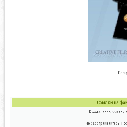
Desig
Ссылки на файл
К сожалению ссылки к
Не расстраивайтесь! По