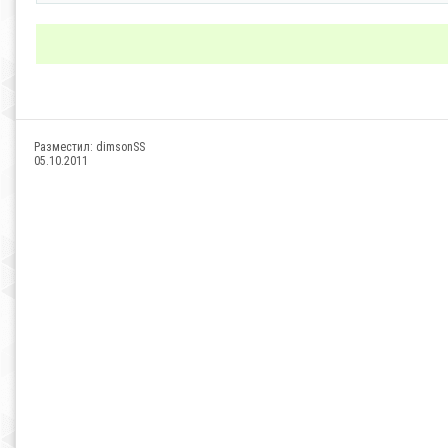
Разместил:
dimsonSS
05.10.2011