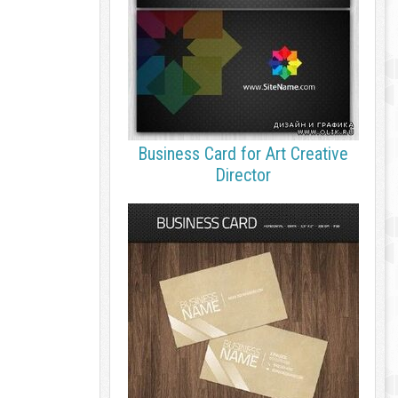
Business Card for Art Creative
Director