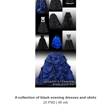
A collection of black evening dresses and skirts
10 PSD | 40 mb