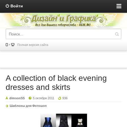
Войти
Полная версия сайта
A collection of black evening
dresses and skirts
dimsonSS
5 октября 2011
936
Шаблоны для Фотошоп