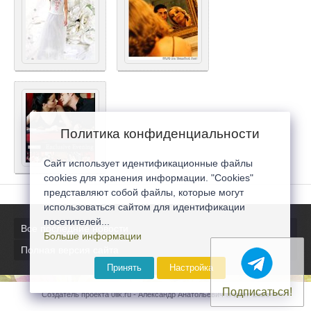
Политика конфиденциальности
Сайт использует идентификационные файлы
cookies для хранения информации. "Cookies"
представляют собой файлы, которые могут
использоваться сайтом для идентификации
посетителей...
Все последние новости
Больше информации
Полная версия сайта
Принять
Настройка
Подписаться!
Создатель проекта 0lik.ru - Александр Анатольевич © 2007-2026