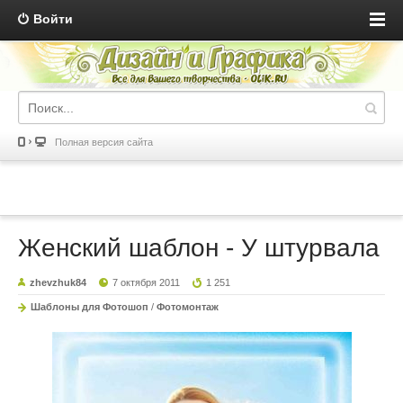
Войти
Полная версия сайта
Женский шаблон - У штурвала
zhevzhuk84
7 октября 2011
1 251
Шаблоны для Фотошоп
/
Фотомонтаж