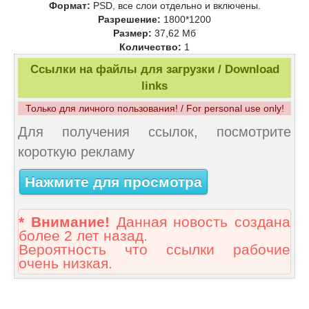
Формат:
PSD, все слои отдельно и включены.
Разрешение:
1800*1200
Размер:
37,62 Mб
Количество:
1
Ссылки на файлы для загрузки / Download
links
Только для личного пользования! / For personal use only!
Для получения ссылок, посмотрите
короткую рекламу
Нажмите для просмотра
* Внимание!
Данная новость создана
более 2 лет назад.
Вероятность что ссылки рабочие
очень низкая.