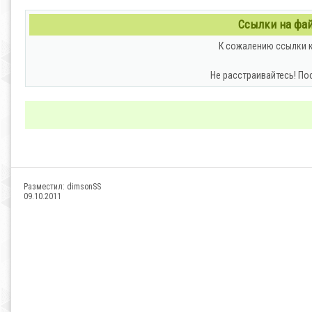
Ссылки на файл
К сожалению ссылки к
Не расстраивайтесь! По
Разместил:
dimsonSS
09.10.2011