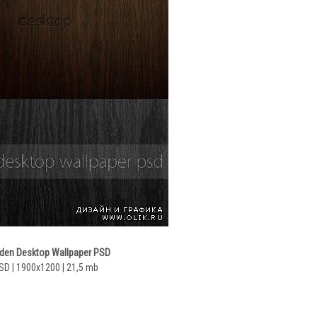
en Desktop Wallpaper PSD
SD | 1900x1200 | 21,5 mb