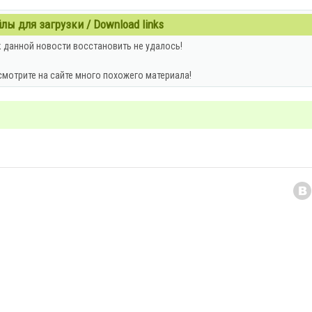
ы для загрузки / Download links
 данной новости восстановить не удалось!
смотрите на сайте много похожего материала!