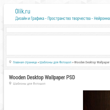
0lik.ru
Дизайн и Графика - Пространство творчества - Нейронна
Главная страница
»
Шаблоны для Фотошоп
» Wooden Desktop Wallpaper
Wooden Desktop Wallpaper PSD
Шаблоны для Фотошоп