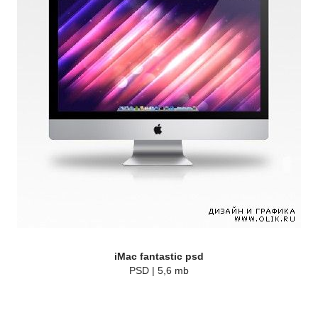
iMac fantastic psd
PSD | 5,6 mb