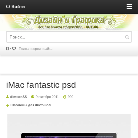
Войти
Полная версия сайта
iMac fantastic psd
dimsonSS
9 октября 2011
999
Шаблоны для Фотошоп