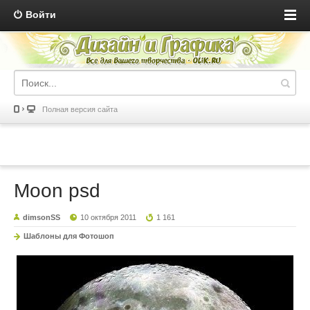
Войти
Полная версия сайта
Moon psd
dimsonSS
10 октября 2011
1 161
Шаблоны для Фотошоп