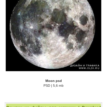
Moon psd
PSD | 5,6 mb