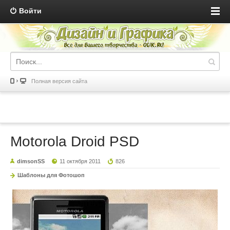
Войти
Полная версия сайта
Motorola Droid PSD
dimsonSS
11 октября 2011
826
Шаблоны для Фотошоп