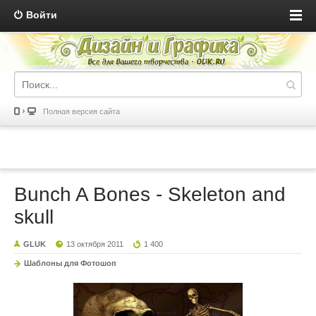
Войти
Полная версия сайта
Bunch A Bones - Skeleton and
skull
GLUK
13 октября 2011
1 400
Шаблоны для Фотошоп